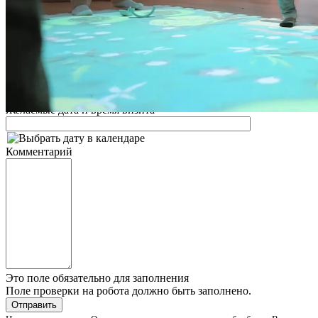
Заполните форму и наш менеджер свяжется с Вами для
уточнения деталей заказа
Ваше имя
Телефон
*
Это поле обязательно для заполнения
Желаемые дата и время визита
Комментарий
Это поле обязательно для заполнения
Поле проверки на робота должно быть заполнено.