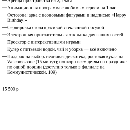
Аренда пространства на 2,5 часа
Анимационная программа с любимым героем на 1 час
Фотозона: арка с неоновыми фигурами и надписью «Happy
Birthday!»
Сервировка стола красивой стеклянной посудой
Электронная пригласительная открытка для ваших гостей
Проектор с интерактивными играми
Кулер с питьевой водой, чай и уборка — всё включено
Подарок на выбор: неоновая дискотека; ростoвая кукла на
Welcome-зоне (15 минут); попкорн всем детям на празднике
по одной порции (доступно только в филиале на
Коммунистической, 109)
15 500 р