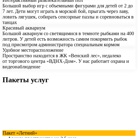
Интерактивный развлекательный пол
Большой выбор игр с объемными фигурами для детей от 2 до
7 лет. Дети могут играть в морской бой, прыгать через лаву,
ловить лягушек, собирать сенсорные пазлы и соревноваться в
танцах
Красивый аквариум
Большой аквариум со светящимися в темноте рыбками на 400
литров. У детей есть возможность самим покормить рыбок
под присмотром администратора специальным кормом
Удобное месторасположение
Пространство находится в ЖК «Венский лес», недалеко
от торгового центра «ВДНХ-Дом». У нас работает охрана и
видеонаблюдение
Пакеты услуг
Пакет «Летний»