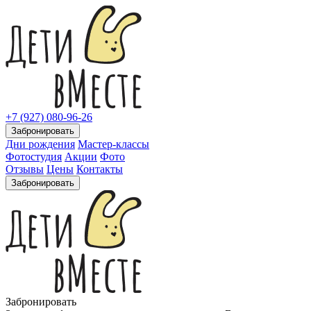
+7 (927) 080-96-26
Забронировать
Дни рождения
Мастер-классы
Фотостудия
Акции
Фото
Отзывы
Цены
Контакты
Забронировать
Забронировать