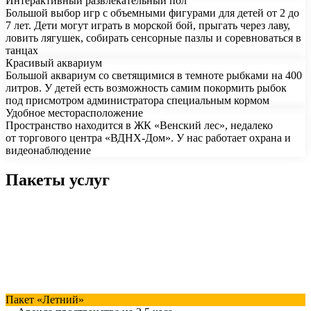
Интерактивный развлекательный пол
Большой выбор игр с объемными фигурами для детей от 2 до
7 лет. Дети могут играть в морской бой, прыгать через лаву,
ловить лягушек, собирать сенсорные пазлы и соревноваться в
танцах
Красивый аквариум
Большой аквариум со светящимися в темноте рыбками на 400
литров. У детей есть возможность самим покормить рыбок
под присмотром администратора специальным кормом
Удобное месторасположение
Пространство находится в ЖК «Венский лес», недалеко
от торгового центра «ВДНХ-Дом». У нас работает охрана и
видеонаблюдение
Пакеты услуг
Пакет «Летний»