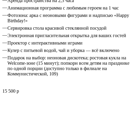
Аренда пространства на 2,5 часа
Анимационная программа с любимым героем на 1 час
Фотозона: арка с неоновыми фигурами и надписью «Happy
Birthday!»
Сервировка стола красивой стеклянной посудой
Электронная пригласительная открытка для ваших гостей
Проектор с интерактивными играми
Кулер с питьевой водой, чай и уборка — всё включено
Подарок на выбор: неоновая дискотека; ростoвая кукла на
Welcome-зоне (15 минут); попкорн всем детям на празднике
по одной порции (доступно только в филиале на
Коммунистической, 109)
15 500 р