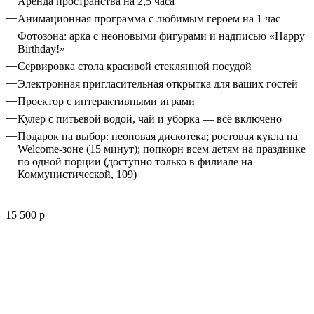
Аренда пространства на 2,5 часа
Анимационная программа с любимым героем на 1 час
Фотозона: арка с неоновыми фигурами и надписью «Happy
Birthday!»
Сервировка стола красивой стеклянной посудой
Электронная пригласительная открытка для ваших гостей
Проектор с интерактивными играми
Кулер с питьевой водой, чай и уборка — всё включено
Подарок на выбор: неоновая дискотека; ростoвая кукла на
Welcome-зоне (15 минут); попкорн всем детям на празднике
по одной порции (доступно только в филиале на
Коммунистической, 109)
15 500 р