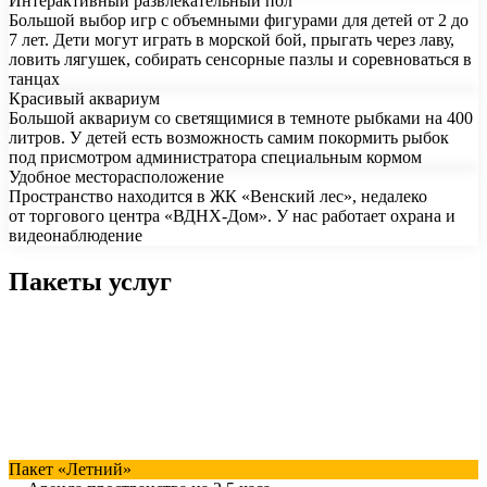
Интерактивный развлекательный пол
Большой выбор игр с объемными фигурами для детей от 2 до
7 лет. Дети могут играть в морской бой, прыгать через лаву,
ловить лягушек, собирать сенсорные пазлы и соревноваться в
танцах
Красивый аквариум
Большой аквариум со светящимися в темноте рыбками на 400
литров. У детей есть возможность самим покормить рыбок
под присмотром администратора специальным кормом
Удобное месторасположение
Пространство находится в ЖК «Венский лес», недалеко
от торгового центра «ВДНХ-Дом». У нас работает охрана и
видеонаблюдение
Пакеты услуг
Пакет «Летний»