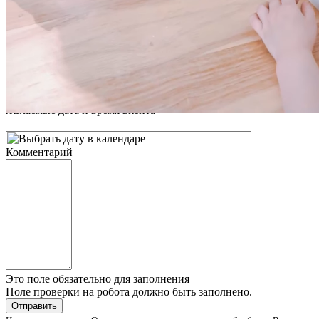
Заполните форму и наш менеджер свяжется с Вами для
уточнения деталей заказа
Ваше имя
Телефон
*
Это поле обязательно для заполнения
Желаемые дата и время визита
Комментарий
Это поле обязательно для заполнения
Поле проверки на робота должно быть заполнено.