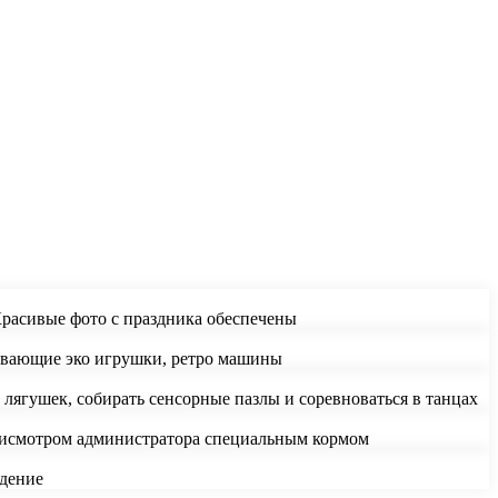
Красивые фото с праздника обеспечены
звивающие эко игрушки, ретро машины
ь лягушек, собирать сенсорные пазлы и соревноваться в танцах
присмотром администратора специальным кормом
юдение