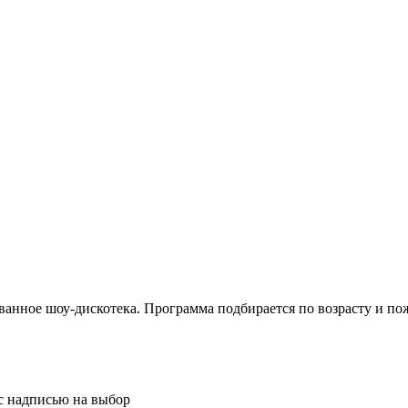
ванное шоу-дискотека. Программа подбирается по возрасту и п
с надписью на выбор