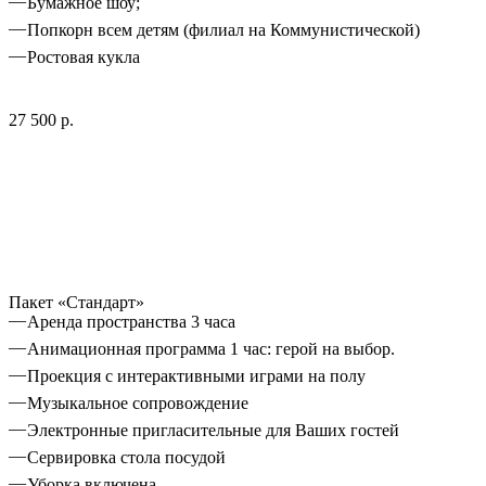
Бумажное шоу;
Попкорн всем детям (филиал на Коммунистической)
Ростовая кукла
27 500 р.
Пакет «Стандарт»
Аренда пространства 3 часа
Анимационная программа 1 час: герой на выбор.
Проекция с интерактивными играми на полу
Музыкальное сопровождение
Электронные пригласительные для Ваших гостей
Сервировка стола посудой
Уборка включена