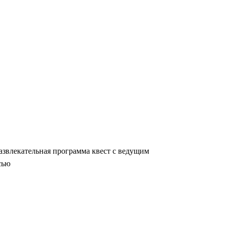
звлекательная программа квест с ведущим
сью