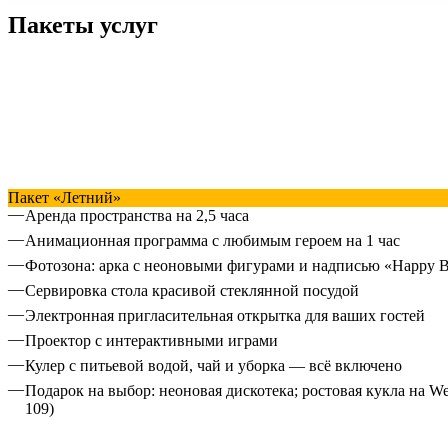
Пакеты услуг
Пакет «Летний»
Аренда пространства на 2,5 часа
Анимационная программа с любимым героем на 1 час
Фотозона: арка с неоновыми фигурами и надписью «Happy Bi
Сервировка стола красивой стеклянной посудой
Электронная пригласительная открытка для ваших гостей
Проектор с интерактивными играми
Кулер с питьевой водой, чай и уборка — всё включено
Подарок на выбор: неоновая дискотека; ростoвая кукла на W
109)