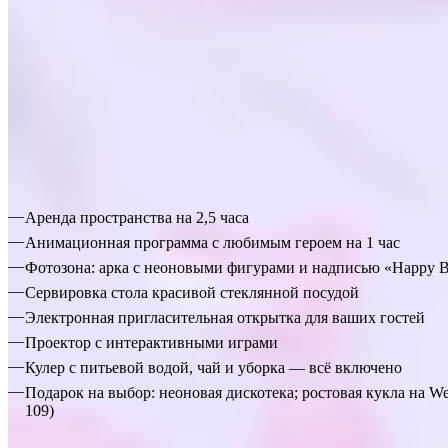
Пакеты услуг
Пакет «Летний»
Аренда пространства на 2,5 часа
Анимационная программа с любимым героем на 1 час
Фотозона: арка с неоновыми фигурами и надписью «Happy Bi
Сервировка стола красивой стеклянной посудой
Электронная пригласительная открытка для ваших гостей
Проектор с интерактивными играми
Кулер с питьевой водой, чай и уборка — всё включено
Подарок на выбор: неоновая дискотека; ростoвая кукла на W
109)