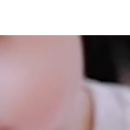
я деталей заказа