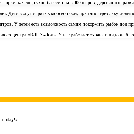
. Горки, качели, сухой бассейн на 5 000 шаров, деревянные ра
ет. Дети могут играть в морской бой, прыгать через лаву, ловит
литров. У детей есть возможность самим покормить рыбок под 
гового центра «ВДНХ-Дом». У нас работает охрана и видеонабл
rthday!»