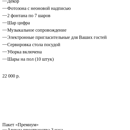
Декор
Фотозона с неоновой надписью
2 фонтана по 7 шаров
Шар цифра
Музыкальное сопровождение
Электронные пригласительные для Ваших гостей
Сервировка стола посудой
Уборка включена
Шары на пол (10 штук)
22 000 р.
Пакет «Премиум»
Аренда пространства 3 часа