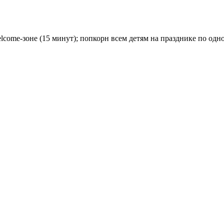
elcome-зоне (15 минут); попкорн всем детям на празднике по од