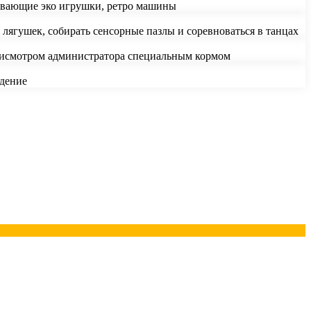
звивающие эко игрушки, ретро машины
ь лягушек, собирать сенсорные пазлы и соревноваться в танцах
присмотром администратора специальным кормом
юдение