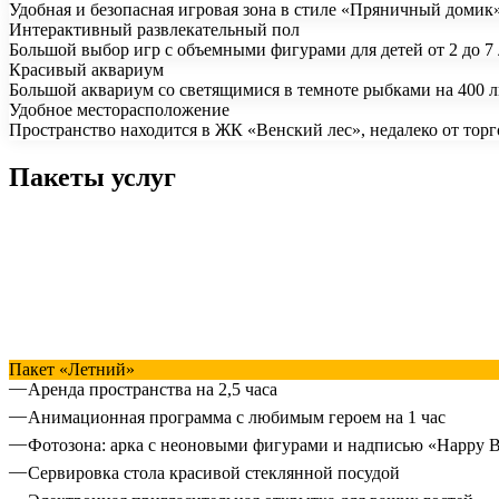
Удобная и безопасная игровая зона в стиле «Пряничный домик»
Интерактивный развлекательный пол
Большой выбор игр с объемными фигурами для детей от 2 до 7 л
Красивый аквариум
Большой аквариум со светящимися в темноте рыбками на 400 
Удобное месторасположение
Пространство находится в ЖК «Венский лес», недалеко от тор
Пакеты услуг
Пакет «Летний»
Аренда пространства на 2,5 часа
Анимационная программа с любимым героем на 1 час
Фотозона: арка с неоновыми фигурами и надписью «Happy Bi
Сервировка стола красивой стеклянной посудой