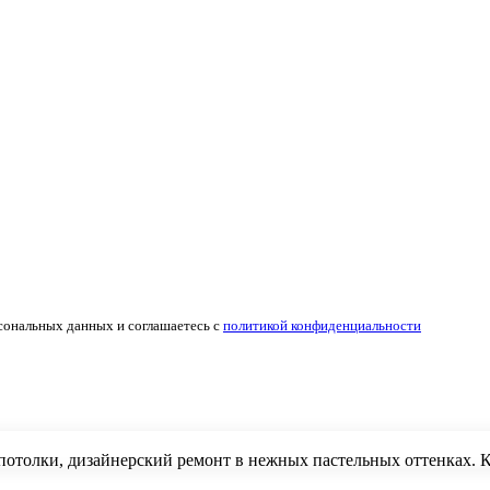
сональных данных и соглашаетесь с
политикой конфиденциальности
потолки, дизайнерский ремонт в нежных пастельных оттенках. 