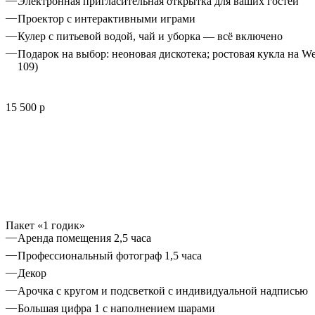
Электронная пригласительная открытка для ваших гостей
Проектор с интерактивными играми
Кулер с питьевой водой, чай и уборка — всё включено
Подарок на выбор: неоновая дискотека; ростoвая кукла на W
109)
15 500 р
Пакет «1 годик»
Аренда помещения 2,5 часа
Профессиональный фотограф 1,5 часа
Декор
Арочка с кругом и подсветкой с индивидуальной надписью
Большая цифра 1 с наполнением шарами